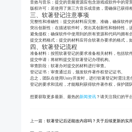
音效与音乐：提交的音频资源应包含游戏或软件中的背
版权许可：若使用了第三方音乐或音效，需确保已获得
三、软著登记注意事项
完整性和准确性：提交的材料应完整、准确，确保软件
突出创新性：在描述软件时，突出其创新性和独特性，
避免侵权：确保软件中使用到的所有资源和代码均拥有
提交文档格式：提交的材料应符合软著办要求的格式，如
四、软著登记流程
准备材料：按照软著登记的要求准备相关材料，包括软
提交申请：将材料提交至软著登记办理机构。
审查阶段：软著办对提交的材料进行审查。
登记证书：审查通过后，颁发软件著作权登记证书。
总之，团队在使用Unity开发时，进行软著登记时需
登记的要求和流程，才能顺利获得软件著作权，保护团
想要获取更多最新、最热的
新闻资讯
？请关注我们的平
上一篇：
软著登记后还能改内容吗？关于后续更新的实