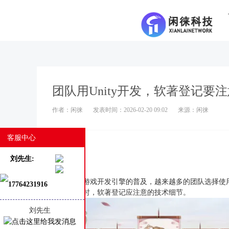
团队用Unity开发，软著登记要
作者：闲徕
发表时间：2026-02-20 09:02
来源：闲徕
客服中心
团队用Unity开发：软著
刘先生:
随着Unity游戏开发引擎的普及，越来越多的团队选择
17764231916
Unity开发时，软著登记应注意的技术细节。
刘先生