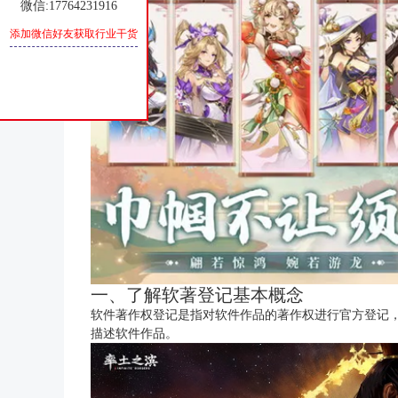
微信:17764231916
添加微信好友获取行业干货
一、了解软著登记基本概念
软件著作权登记是指对软件作品的著作权进行官方登记
描述软件作品。