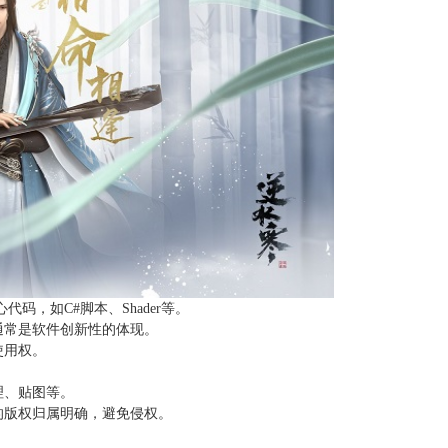
码，如C#脚本、Shader等。
通常是软件创新性的体现。
使用权。
理、贴图等。
的版权归属明确，避免侵权。