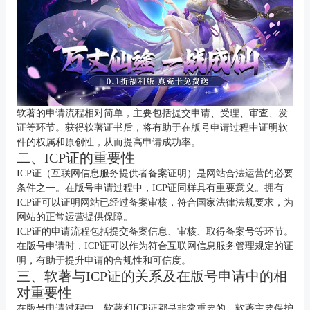
软著的申请流程相对简单，主要包括提交申请、受理、审查、发
证等环节。获得软著证书后，将有助于在版号申请过程中证明软
件的权属和原创性，从而提高申请成功率。
二、ICP证的重要性
ICP证（互联网信息服务提供者备案证明）是网站合法运营的必要
条件之一。在版号申请过程中，ICP证同样具有重要意义。拥有
ICP证可以证明网站已经过备案审核，符合国家法律法规要求，为
网站的正常运营提供保障。
ICP证的申请流程包括提交备案信息、审核、取得备案号等环节。
在版号申请时，ICP证可以作为符合互联网信息服务管理规定的证
明，有助于提升申请的合规性和可信度。
三、软著与ICP证的关系及在版号申请中的相
对重要性
在版号申请过程中，软著和ICP证都是非常重要的。软著主要保护