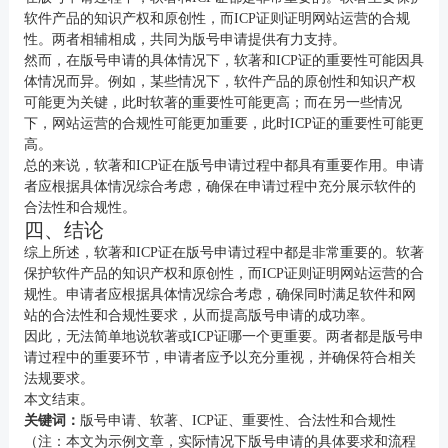
软件产品的知识产权和原创性，而ICP证则证明网站运营的合规
性。两者相辅相成，共同为版号申请提供有力支持。
然而，在版号申请的具体情况下，软著和ICP证的重要性可能因具
体情况而异。例如，某些情况下，软件产品的原创性和知识产权
可能更为关键，此时软著的重要性可能更高；而在另一些情况
下，网站运营的合规性可能更加重要，此时ICP证的重要性可能更
高。
总的来说，软著和ICP证在版号申请过程中都具有重要作用。申请
者应根据具体情况综合考虑，确保在申请过程中充分展示软件的
合法性和合规性。
四、结论
综上所述，软著和ICP证在版号申请过程中都是非常重要的。软著
保护软件产品的知识产权和原创性，而ICP证则证明网站运营的合
规性。申请者应根据具体情况综合考虑，确保同时满足软件和网
站的合法性和合规性要求，从而提高版号申请的成功率。
因此，无法简单地说软著或ICP证哪一个更重要。两者都是版号申
请过程中的重要环节，申请者应予以充分重视，并确保符合相关
法规要求。
本文结束。
关键词：
版号申请、软著、ICP证、重要性、合法性和合规性
（注：本文为示例文章，实际情况下版号申请的具体要求和流程